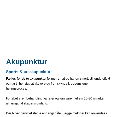
anvisninger
Akupunktur
Sports-& øreakupunktur:​
Fælles for de to akupunkturformer er,
at de har en smertestillende effekt
og har til hensigt, at aktivere og fremskynde kroppens egen
helingsproces.
Forløbet af en behandling varierer og kan vare mellem 10-30 minutter
afhængig af skadens omfang.
Der bliver benyttet sterile engangsnåle. Begge metoder kan anvendes i