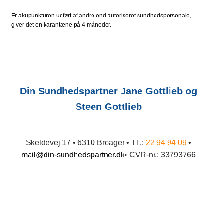
Er akupunkturen udført af andre end autoriseret sundhedspersonale,
giver det en karantæne på 4 måneder.
Din Sundhedspartner Jane Gottlieb og
Steen Gottlieb
​Skeldevej 17 • 6310 Broager • Tlf.:
22 94 94 09
•
mail@din-sundhedspartner.dk
​• CVR-nr.: 33793766